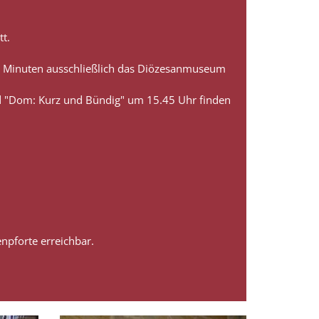
t.
90 Minuten ausschließlich das Diözesanmuseum
 "Dom: Kurz und Bündig" um 15.45 Uhr finden
npforte erreichbar.