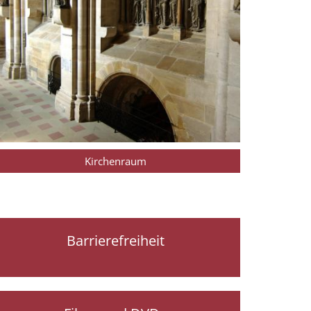
Kirchenraum
Barrierefreiheit