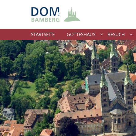
Zum Inhalt springen
STARTSEITE
GOTTESHAUS
BESUCH