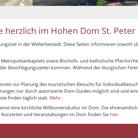
 herzlich im Hohen Dom St. Peter
ungsziel in der Welterbestadt. Diese Seiten informieren sowohl 
etropolitankapitels sowie Bischofs- und katholische Pfarrkirche
der Besichtigungszeiten kommen. Während der liturgischen Feier
ionen zur Planung des touristischen Besuchs für Individualbesuc
ührungen nur durch autorisierte Dom-Guides möglich sind und e
ste finden täglich statt.
Mehr..
enst eine kirchliche Willkomenskultur im Dom. Die ehrenamtliche
n, Konzerten und Veranstaltungen im Dom finden Sie
hier
.