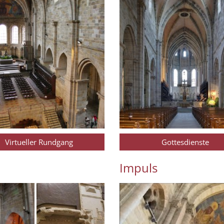
Virtueller Rundgang
Gottesdienste
Impuls