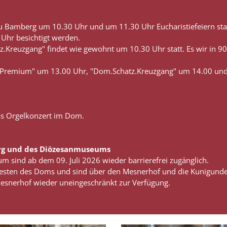
 Bamberg um 10.30 Uhr und um 11.30 Uhr Eucharistiefeiern stat
Uhr besichtigt werden.
z.Kreuzgang" findet wie gewohnt um 10.30 Uhr statt. Es wir in 
.Premium" um 13.00 Uhr, "Dom.Schatz.Kreuzgang" um 14.00 und
as Orgelkonzert im Dom.
erg und des Diözesanmuseums
ind ab dem 09. Juli 2026 wieder barrierefrei zugänglich.
 Westen des Doms und sind über den Mesnerhof und die Kunigunde
 Mesnerhof wieder uneingeschränkt zur Verfügung.