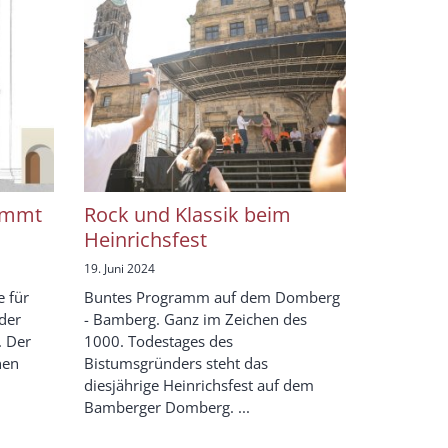
ommt
Rock und Klassik beim
Heinrichsfest
19. Juni 2024
e für
Buntes Programm auf dem Domberg
 der
- Bamberg. Ganz im Zeichen des
. Der
1000. Todestages des
nen
Bistumsgründers steht das
diesjährige Heinrichsfest auf dem
Bamberger Domberg. ...