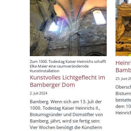
Zum 1000. Todestag Kaiser Heinrichs schafft
Heinr
Elke Maier eine raumverändernde
Bamb
:
Kunstinstallation
Kunstvolles Lichtgeflecht im
25. Juni 
Bamberger Dom
Obersc
Bistums
2. Juli 2024
bestatt
Bamberg. Wenn sich am 13. Juli der
dem 100
1000. Todestag Kaiser Heinrichs II.,
Heinrich 
Bistumsgründer und Domstifter von
Bamberg, jährt, wird sie fertig sein:
Vier Wochen benötigt die Künstlerin