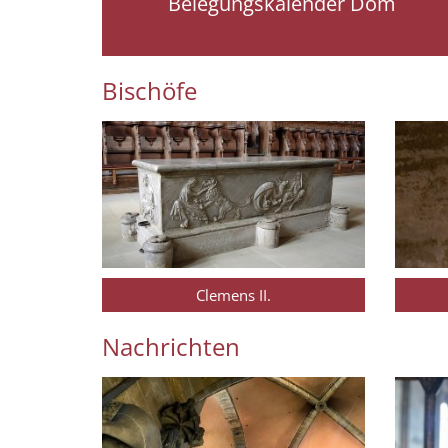
Belegungskalender Dom
Bischöfe
Clemens II.
Nachrichten