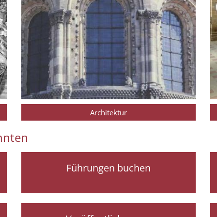
Architektur
önnten
Führungen buchen