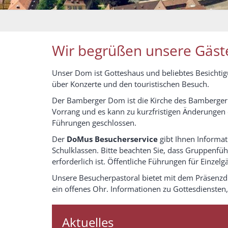
Wir begrüßen unsere Gäste
Unser Dom ist Gotteshaus und beliebtes Besichtig
über Konzerte und den touristischen Besuch.
Der Bamberger Dom ist die Kirche des Bamberger M
Vorrang und es kann zu kurzfristigen Änderungen 
Führungen geschlossen.
Der
DoMus Besucherservice
gibt Ihnen Informat
Schulklassen. Bitte beachten Sie, dass Gruppenf
erforderlich ist. Öffentliche Führungen für Einzelgä
Unsere Besucherpastoral bietet mit dem Präsenzdi
ein offenes Ohr. Informationen zu Gottesdienste
Aktuelles