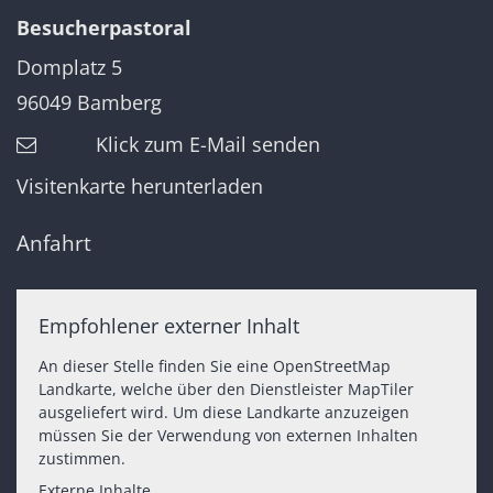
Besucherpastoral
Domplatz 5
96049
Bamberg
Klick zum E-Mail senden
Visitenkarte herunterladen
Anfahrt
Empfohlener externer Inhalt
An dieser Stelle finden Sie eine OpenStreetMap
Landkarte, welche über den Dienstleister MapTiler
ausgeliefert wird. Um diese Landkarte anzuzeigen
müssen Sie der Verwendung von externen Inhalten
zustimmen.
Externe Inhalte