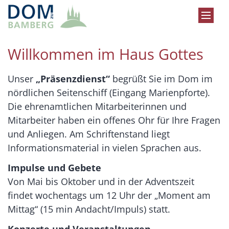
Zum Inhalt springen
Willkommen im Haus Gottes
Unser
„Präsenzdienst“
begrüßt Sie im Dom im
nördlichen Seitenschiff (Eingang Marienpforte).
Die ehrenamtlichen Mitarbeiterinnen und
Mitarbeiter haben ein offenes Ohr für Ihre Fragen
und Anliegen. Am Schriftenstand liegt
Informationsmaterial in vielen Sprachen aus.
Impulse und Gebete
Von Mai bis Oktober und in der Adventszeit
findet wochentags um 12 Uhr der „Moment am
Mittag“ (15 min Andacht/Impuls) statt.