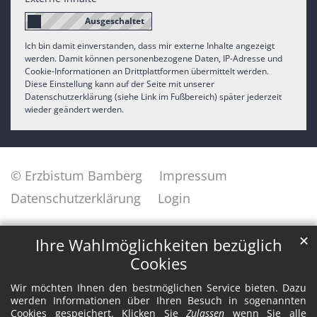
Ich bin damit einverstanden, dass mir externe Inhalte angezeigt
werden. Damit können personenbezogene Daten, IP-Adresse und
Cookie-Informationen an Drittplattformen übermittelt werden.
Diese Einstellung kann auf der Seite mit unserer
Datenschutzerklärung (siehe Link im Fußbereich) später jederzeit
wieder geändert werden.
© Erzbistum Bamberg
Impressum
Datenschutzerklärung
Login
✕
Ihre Wahlmöglichkeiten bezüglich
Cookies
Wir möchten Ihnen den bestmöglichen Service bieten. Dazu
werden Informationen über Ihren Besuch in sogenannten
Cookies gespeichert. Klicken Sie
Zulassen
wenn Sie alle