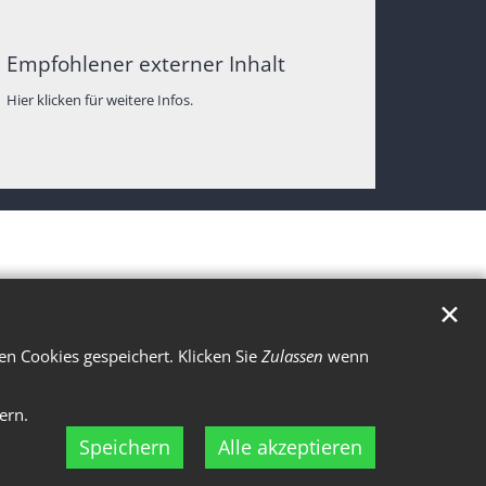
Empfohlener externer Inhalt
Hier klicken für weitere Infos.
✕
n Cookies gespeichert. Klicken Sie
Zulassen
wenn
ern.
Speichern
Alle akzeptieren