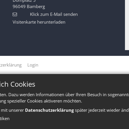
96049
Bamberg
Klick zum E-Mail senden
Visitenkarte herunterladen
zerklärung
Login
ich Cookies
ten. Dazu werden Informationen über Ihren Besuch in sogenannte
ung spezieller Cookies aktiveren möchten.
e mit unserer
Datenschutzerklärung
später jederzeit wieder änd
stiken