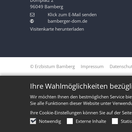
96049
Bamberg
Klick zum E-Mail senden
bamberger-dom.de
Visitenkarte herunterladen
© Erzbistum Bamberg
Impressum
Datenschut
Ihre Wahlmöglichkeiten bezügl
Wir möchten Ihnen den bestmöglichen Service bie
Sie alle Funktionen dieser Website unter Verwend
Ihre Cookie-Einstellungen können Sie auf der Seit
Notwendig
Externe Inhalte
Stati