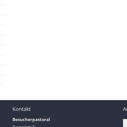
Kontakt
A
Besucherpastoral
Domplatz 5