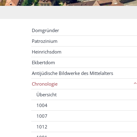
Domgründer
Patrozinium
Heinrichsdom
Ekbertdom
Antijüdische Bildwerke des Mittelalters
Chronologie
Übersicht
1004
1007
1012