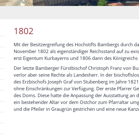
1802
Mit der Besitzergreifung des Hochstifts Bambergs durch da
November 1802 als eigenständiger Reichsstand auf zu exi
erst Eigentum Kurbayerns und 1806 dann des Königreichs
Der letzte Bamberger Fürstbischof Christoph Franz von Buse
verlor aber seine Rechte als Landesherr. In der bischoflsl
des Erzbischofs Joseph Graf von Stubenberg im Jahre 18
ohne Einschränkungen zur Verfügung. Der erste Pfarrer Ge
des Doms. Diese hatte die Anpassung der Ausstattung an d
ein bestehender Altar vor dem Ostchor zum Pfarraltar um
und die Pfeiler in Graugrün gestrichen und eine neue Kanz