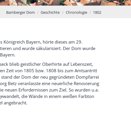
Bamberger Dom
Geschichte
Chronologie
1802
s Königreich Bayern, hörte dieses am 29.
stieren und wurde säkularisiert. Der Dom wurde
 Bayern.
ck blieb geistlicher Oberhirte auf Lebenszeit,
osen Zeit von 1805 bzw. 1808 bis zum Amtsantritt
21 stand der Dom der neu gegründeten Dompfarrei
org Betz veranlasste eine neuerliche Renovierung
ie neuen Erfordernissen zum Ziel. So wurden u.a.
gewandelt, die Wände in einem weißen Farbton
el angebracht.