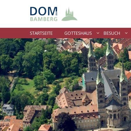
Zum Inhalt springen
STARTSEITE
GOTTESHAUS
BESUCH