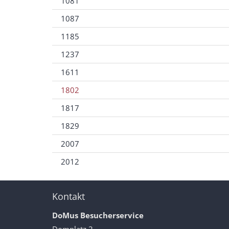
1081
1087
1185
1237
1611
1802
1817
1829
2007
2012
Kontakt
DoMus Besucherservice
Domplatz 2