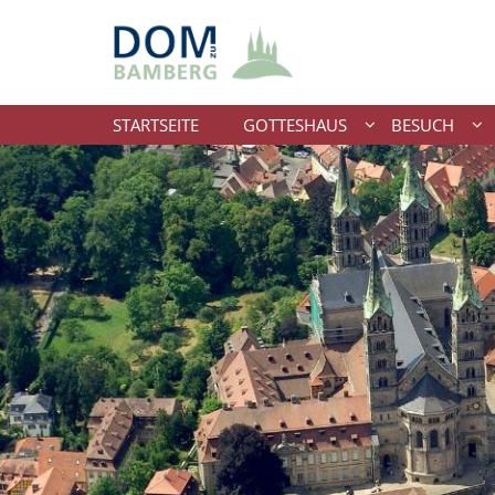
Zum Inhalt springen
STARTSEITE
GOTTESHAUS
BESUCH