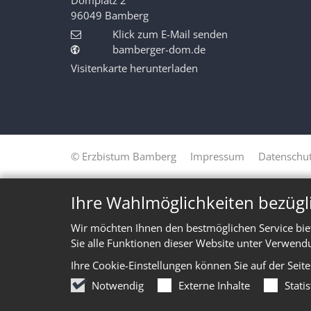
96049
Bamberg
Klick zum E-Mail senden
bamberger-dom.de
Visitenkarte herunterladen
© Erzbistum Bamberg
Impressum
Datenschut
Ihre Wahlmöglichkeiten bezügl
Wir möchten Ihnen den bestmöglichen Service bie
Sie alle Funktionen dieser Website unter Verwend
Ihre Cookie-Einstellungen können Sie auf der Seit
Notwendig
Externe Inhalte
Stati