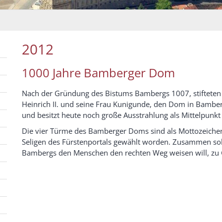
2012
1000 Jahre Bamberger Dom
Nach der Gründung des Bistums Bambergs 1007, stifteten i
Heinrich II. und seine Frau Kunigunde, den Dom in Bamberg
und besitzt heute noch große Ausstrahlung als Mittelpunkt
Die vier Türme des Bamberger Doms sind als Mottozeichen
Seligen des Fürstenportals gewählt worden. Zusammen soll
Bambergs den Menschen den rechten Weg weisen will, zu