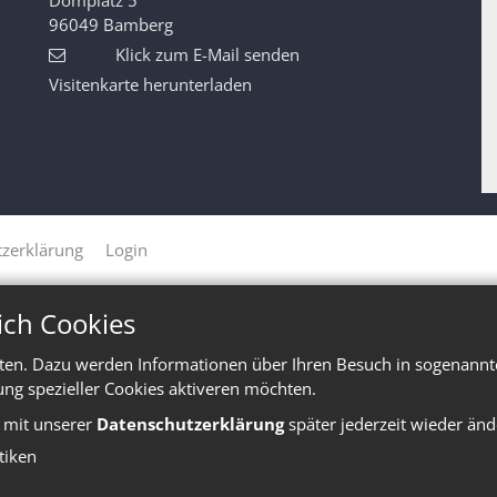
96049
Bamberg
Klick zum E-Mail senden
Visitenkarte herunterladen
zerklärung
Login
ich Cookies
ten. Dazu werden Informationen über Ihren Besuch in sogenannte
ung spezieller Cookies aktiveren möchten.
e mit unserer
Datenschutzerklärung
später jederzeit wieder änd
stiken