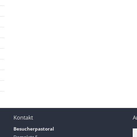
Kontakt
A
Besucherpastoral
Domplatz 5