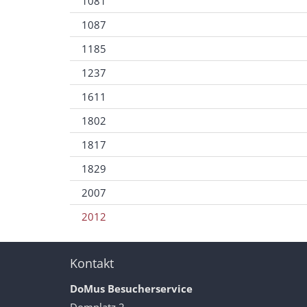
1081
1087
1185
1237
1611
1802
1817
1829
2007
2012
Kontakt
DoMus Besucherservice
Domplatz 2