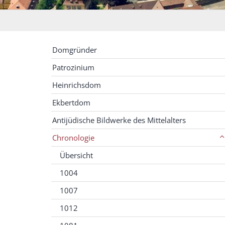
Domgründer
Patrozinium
Heinrichsdom
Ekbertdom
Antijüdische Bildwerke des Mittelalters
Chronologie
Übersicht
1004
1007
1012