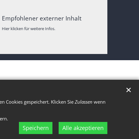
Empfohlener externer Inhalt
Hier klicken für weitere Infos.
✕
n Cookies gespeichert. Klicken Sie
Zulassen
wenn
ern.
Speichern
Alle akzeptieren