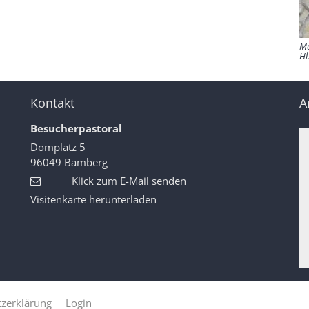
Ma
Hl
Kontakt
A
Besucherpastoral
Domplatz 5
96049
Bamberg
Klick zum E-Mail senden
Visitenkarte herunterladen
zerklärung
Login