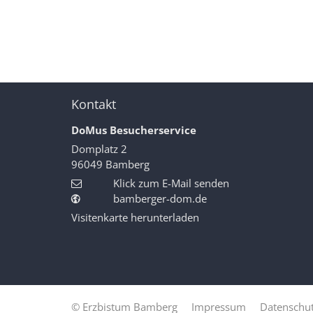
Kontakt
DoMus Besucherservice
Domplatz 2
96049
Bamberg
Klick zum E-Mail senden
bamberger-dom.de
Visitenkarte herunterladen
© Erzbistum Bamberg
Impressum
Datenschut