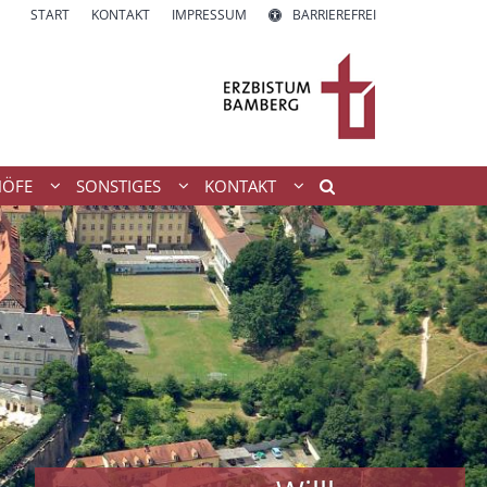
START
KONTAKT
IMPRESSUM
BARRIEREFREI
HÖFE
SONSTIGES
KONTAKT