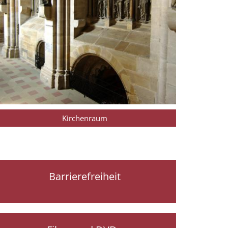
Kirchenraum
Barrierefreiheit