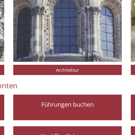
Architektur
önnten
Führungen buchen