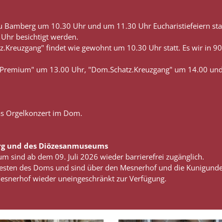
 Bamberg um 10.30 Uhr und um 11.30 Uhr Eucharistiefeiern stat
Uhr besichtigt werden.
z.Kreuzgang" findet wie gewohnt um 10.30 Uhr statt. Es wir in 
.Premium" um 13.00 Uhr, "Dom.Schatz.Kreuzgang" um 14.00 und
as Orgelkonzert im Dom.
erg und des Diözesanmuseums
ind ab dem 09. Juli 2026 wieder barrierefrei zugänglich.
 Westen des Doms und sind über den Mesnerhof und die Kunigunde
 Mesnerhof wieder uneingeschränkt zur Verfügung.