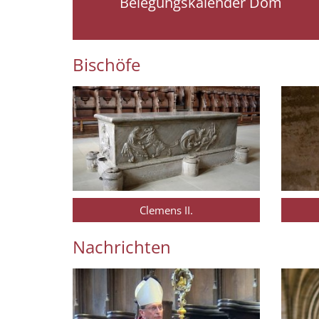
Belegungskalender Dom
Bischöfe
Clemens II.
Nachrichten