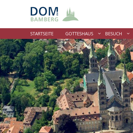
Zum Inhalt springen
STARTSEITE
GOTTESHAUS
BESUCH