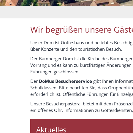
Wir begrüßen unsere Gäste
Unser Dom ist Gotteshaus und beliebtes Besichtig
über Konzerte und den touristischen Besuch.
Der Bamberger Dom ist die Kirche des Bamberger M
Vorrang und es kann zu kurzfristigen Änderungen 
Führungen geschlossen.
Der
DoMus Besucherservice
gibt Ihnen Informat
Schulklassen. Bitte beachten Sie, dass Gruppenf
erforderlich ist. Öffentliche Führungen für Einzelgä
Unsere Besucherpastoral bietet mit dem Präsenzdi
ein offenes Ohr. Informationen zu Gottesdienste
Aktuelles