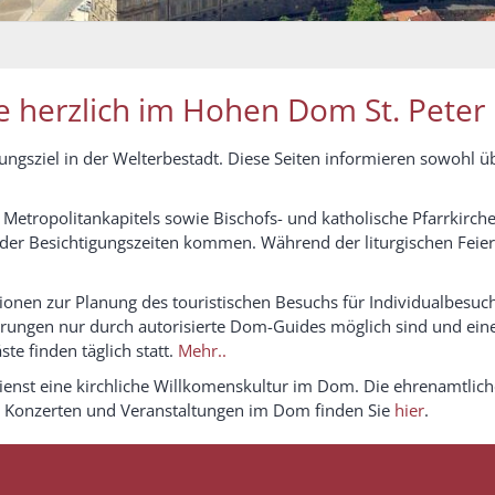
 herzlich im Hohen Dom St. Peter
ungsziel in der Welterbestadt. Diese Seiten informieren sowohl 
etropolitankapitels sowie Bischofs- und katholische Pfarrkirche
der Besichtigungszeiten kommen. Während der liturgischen Feier
ionen zur Planung des touristischen Besuchs für Individualbesuc
ührungen nur durch autorisierte Dom-Guides möglich sind und e
ste finden täglich statt.
Mehr..
enst eine kirchliche Willkomenskultur im Dom. Die ehrenamtliche
n, Konzerten und Veranstaltungen im Dom finden Sie
hier
.