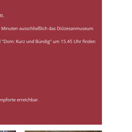
t.
90 Minuten ausschließlich das Diözesanmuseum
 "Dom: Kurz und Bündig" um 15.45 Uhr finden
npforte erreichbar.