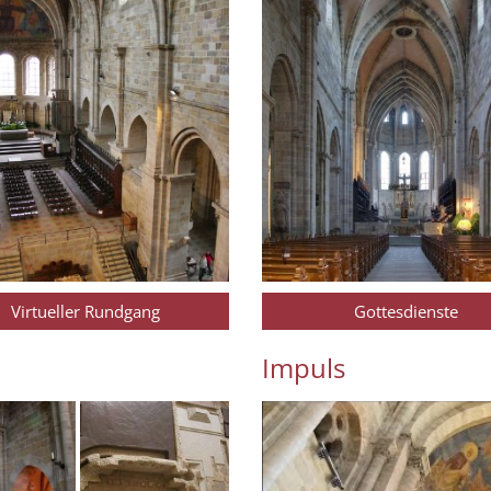
Virtueller Rundgang
Gottesdienste
Impuls