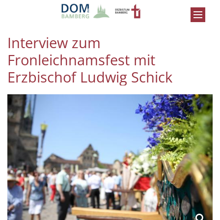
Zum Inhalt springen
Interview zum
Fronleichnamsfest mit
Erzbischof Ludwig Schick