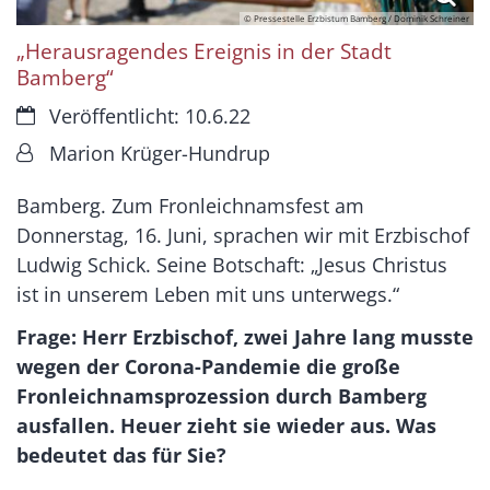
© Pressestelle Erzbistum Bamberg / Dominik Schreiner
„Herausragendes Ereignis in der Stadt
Bamberg“
Datum:
Veröffentlicht: 10.6.22
Von:
Marion Krüger-Hundrup
Bamberg. Zum Fronleichnamsfest am
Donnerstag, 16. Juni, sprachen wir mit Erzbischof
Ludwig Schick. Seine Botschaft: „Jesus Christus
ist in unserem Leben mit uns unterwegs.“
Frage: Herr Erzbischof, zwei Jahre lang musste
wegen der Corona-Pandemie die große
Fronleichnamsprozession durch Bamberg
ausfallen. Heuer zieht sie wieder aus. Was
bedeutet das für Sie?