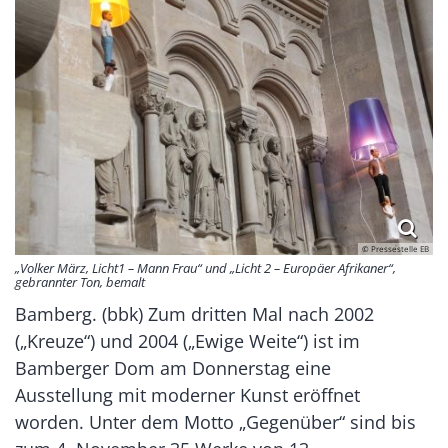
© Pressestelle EB
„Volker März, Licht1 – Mann Frau“ und „Licht 2 – Europäer Afrikaner“,
gebrannter Ton, bemalt
Bamberg. (bbk) Zum dritten Mal nach 2002
(„Kreuze“) und 2004 („Ewige Weite“) ist im
Bamberger Dom am Donnerstag eine
Ausstellung mit moderner Kunst eröffnet
worden. Unter dem Motto „Gegenüber“ sind bis