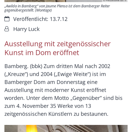
© Pressestelle EB / lf
„Awilda in Bamberg“ von Jaume Plensa ist dem Bamberger Reiter
gegenübergestellt. (Montage)
Datum:
Veröffentlicht: 13.7.12
Von:
Harry Luck
Ausstellung mit zeitgenössischer
Kunst im Dom eröffnet
Bamberg. (bbk) Zum dritten Mal nach 2002
(„Kreuze“) und 2004 („Ewige Weite“) ist im
Bamberger Dom am Donnerstag eine
Ausstellung mit moderner Kunst eröffnet
worden. Unter dem Motto „Gegenüber“ sind bis
zum 4. November 35 Werke von 13
zeitgenössischen Künstlern zu bestaunen.