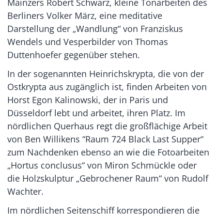
Mainzers Robert Schwarz, kleine Tonarbeiten des
Berliners Volker März, eine meditative
Darstellung der „Wandlung“ von Franziskus
Wendels und Vesperbilder von Thomas
Duttenhoefer gegenüber stehen.
In der sogenannten Heinrichskrypta, die von der
Ostkrypta aus zugänglich ist, finden Arbeiten von
Horst Egon Kalinowski, der in Paris und
Düsseldorf lebt und arbeitet, ihren Platz. Im
nördlichen Querhaus regt die großflächige Arbeit
von Ben Willikens “Raum 724 Black Last Supper“
zum Nachdenken ebenso an wie die Fotoarbeiten
„Hortus conclusus“ von Miron Schmückle oder
die Holzskulptur „Gebrochener Raum“ von Rudolf
Wachter.
Im nördlichen Seitenschiff korrespondieren die