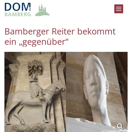
Zum Inhalt springen
Bamberger Reiter bekommt
ein „gegenüber“