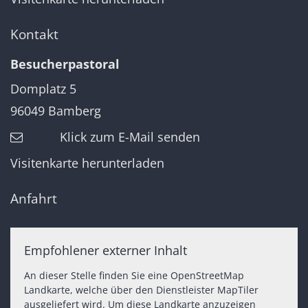
Kontakt
Besucherpastoral
Domplatz 5
96049
Bamberg
Klick zum E-Mail senden
Visitenkarte herunterladen
Anfahrt
Empfohlener externer Inhalt
An dieser Stelle finden Sie eine OpenStreetMap
Landkarte, welche über den Dienstleister MapTiler
ausgeliefert wird. Um diese Landkarte anzuzeigen