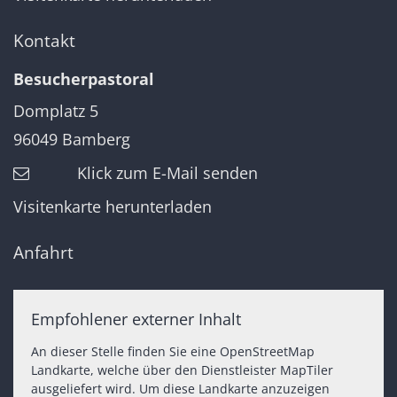
Kontakt
Besucherpastoral
Domplatz 5
96049
Bamberg
Klick zum E-Mail senden
Visitenkarte herunterladen
Anfahrt
Empfohlener externer Inhalt
An dieser Stelle finden Sie eine OpenStreetMap
Landkarte, welche über den Dienstleister MapTiler
ausgeliefert wird. Um diese Landkarte anzuzeigen