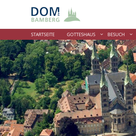
Zum Inhalt springen
STARTSEITE
GOTTESHAUS
BESUCH