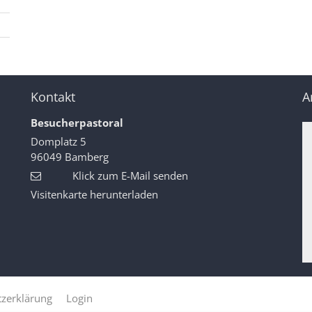
Kontakt
A
Besucherpastoral
Domplatz 5
96049
Bamberg
Klick zum E-Mail senden
Visitenkarte herunterladen
zerklärung
Login