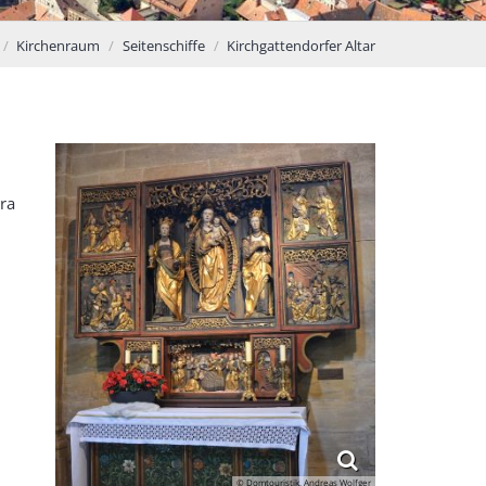
Kirchenraum
Seitenschiffe
Kirchgattendorfer Altar
ra
© Domtouristik, Andreas Wolfger