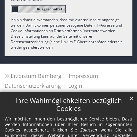
Ich bin damit einverstanden, dass mir externe Inhalte angezeigt
werden. Damit können personenbezogene Daten, IP-Adresse und
Cookie-Informationen an Drittplattformen übermittelt werden.
Diese Einstellung kann auf der Seite mit unserer
Datenschutzerklärung (siehe Link im Fußbereich) später jederzeit
wieder geändert werden.
© Erzbistum Bamberg
Impressum
Datenschutzerklärung
Login
✕
Ihre Wahlmöglichkeiten bezüglich
Cookies
Wir möchten Ihnen den bestmöglichen Service bieten. Dazu
werden Informationen über Ihren Besuch in sogenannten
Cookies gespeichert. Klicken Sie
Zulassen
wenn Sie alle
Funktionen dieser Website unter Verwendung spezieller