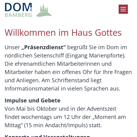
Zum Inhalt springen
Willkommen im Haus Gottes
Unser
„Präsenzdienst“
begrüßt Sie im Dom im
nördlichen Seitenschiff (Eingang Marienpforte).
Die ehrenamtlichen Mitarbeiterinnen und
Mitarbeiter haben ein offenes Ohr für Ihre Fragen
und Anliegen. Am Schriftenstand liegt
Informationsmaterial in vielen Sprachen aus.
Impulse und Gebete
Von Mai bis Oktober und in der Adventszeit
findet wochentags um 12 Uhr der „Moment am
Mittag“ (15 min Andacht/Impuls) statt.