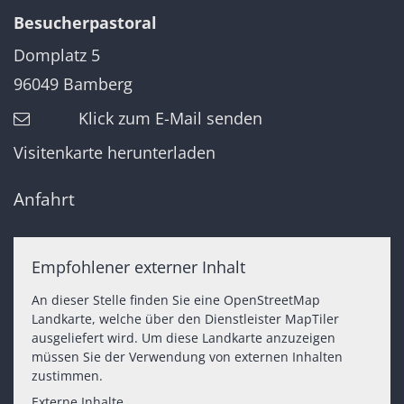
Besucherpastoral
Domplatz 5
96049
Bamberg
Klick zum E-Mail senden
Visitenkarte herunterladen
Anfahrt
Empfohlener externer Inhalt
An dieser Stelle finden Sie eine OpenStreetMap
Landkarte, welche über den Dienstleister MapTiler
ausgeliefert wird. Um diese Landkarte anzuzeigen
müssen Sie der Verwendung von externen Inhalten
zustimmen.
Externe Inhalte