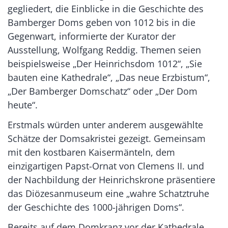
gegliedert, die Einblicke in die Geschichte des
Bamberger Doms geben von 1012 bis in die
Gegenwart, informierte der Kurator der
Ausstellung, Wolfgang Reddig. Themen seien
beispielsweise „Der Heinrichsdom 1012“, „Sie
bauten eine Kathedrale“, „Das neue Erzbistum“,
„Der Bamberger Domschatz“ oder „Der Dom
heute“.
Erstmals würden unter anderem ausgewählte
Schätze der Domsakristei gezeigt. Gemeinsam
mit den kostbaren Kaisermänteln, dem
einzigartigen Papst-Ornat von Clemens II. und
der Nachbildung der Heinrichskrone präsentiere
das Diözesanmuseum eine „wahre Schatztruhe
der Geschichte des 1000-jährigen Doms“.
Bereits auf dem Domkranz vor der Kathedrale