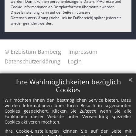
werden. Damit können personenbezogene Daten, IP-Adresse und
Cookie-Informationen an Drittplattformen übermittelt werden.
Diese Einstellung kann auf der Seite mit unserer
Datenschutzerklärung (siehe Link im Fußbereich) später jederzeit
wieder geändert werden.
© Erzbistum Bamberg
Impressum
Datenschutzerklärung
Login
✕
Ihre Wahlmöglichkeiten bezüglich
Cookies
Wir möchten Ihnen den bestmöglichen Service bieten. Dazu
werden Informationen über Ihren Besuch in sogenannten
Cookies gespeichert. Klicken Sie
Zulassen
wenn Sie alle
Funktionen dieser Website unter Verwendung spezieller
Cookies aktiveren möchten.
Ihre Cookie-Einstellungen können Sie auf der Seite mit