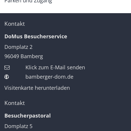
Parken und Zugang
Kontakt
DoMus Besucherservice
Domplatz 2
96049
Bamberg
Klick zum E-Mail senden
bamberger-dom.de
Visitenkarte herunterladen
Kontakt
Besucherpastoral
Domplatz 5