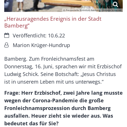
© Pressestelle Erzbistum Bamberg / Dominik Schreiner
„Herausragendes Ereignis in der Stadt
Bamberg“
Datum:
Veröffentlicht: 10.6.22
Von:
Marion Krüger-Hundrup
Bamberg. Zum Fronleichnamsfest am
Donnerstag, 16. Juni, sprachen wir mit Erzbischof
Ludwig Schick. Seine Botschaft: „Jesus Christus
ist in unserem Leben mit uns unterwegs.“
Frage: Herr Erzbischof, zwei Jahre lang musste
wegen der Corona-Pandemie die große
Fronleichnamsprozession durch Bamberg
ausfallen. Heuer zieht sie wieder aus. Was
bedeutet das für Sie?