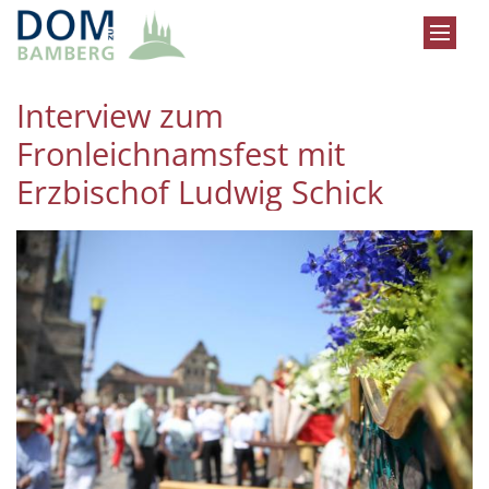
Zum Inhalt springen
Interview zum
Fronleichnamsfest mit
Erzbischof Ludwig Schick